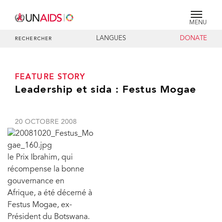
MENU
LANGUES
DONATE
RECHERCHER
FEATURE STORY
Leadership et sida : Festus Mogae
20 OCTOBRE 2008
le Prix Ibrahim, qui
récompense la bonne
gouvernance en
Afrique, a été décerné à
Festus Mogae, ex-
Président du Botswana.