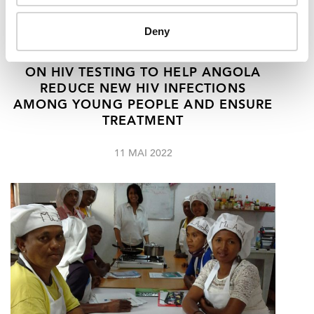
Deny
REVIEW RECOMMENDS LAW REFORM
ON HIV TESTING TO HELP ANGOLA
REDUCE NEW HIV INFECTIONS
AMONG YOUNG PEOPLE AND ENSURE
TREATMENT
11 MAI 2022