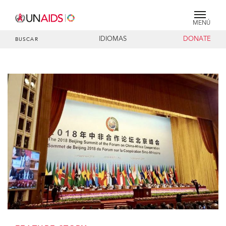
MENÚ
IDIOMAS
DONATE
BUSCAR