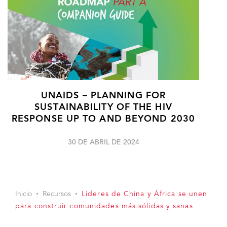
UNAIDS – PLANNING FOR
SUSTAINABILITY OF THE HIV
RESPONSE UP TO AND BEYOND 2030
30 DE ABRIL DE 2024
Inicio
Recursos
Líderes de China y África se unen
para construir comunidades más sólidas y sanas