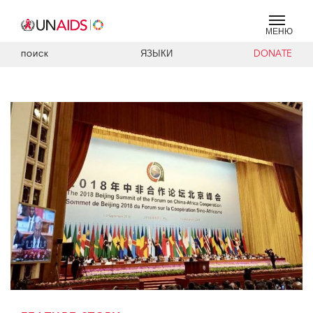
МЕНЮ
ЯЗЫКИ
DONATE
ПОИСК