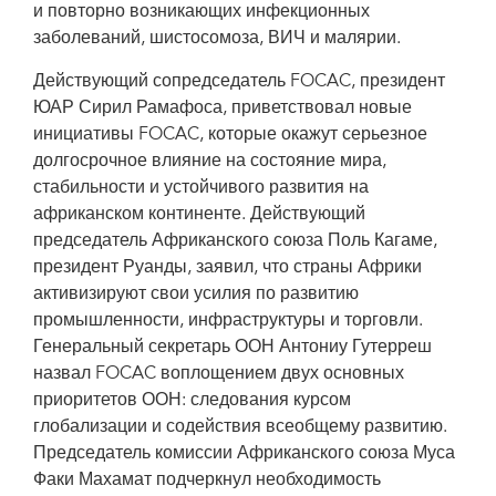
и повторно возникающих инфекционных
заболеваний, шистосомоза, ВИЧ и малярии.
Действующий сопредседатель FOCAC, президент
ЮАР Сирил Рамафоса, приветствовал новые
инициативы FOCAC, которые окажут серьезное
долгосрочное влияние на состояние мира,
стабильности и устойчивого развития на
африканском континенте. Действующий
председатель Африканского союза Поль Кагаме,
президент Руанды, заявил, что страны Африки
активизируют свои усилия по развитию
промышленности, инфраструктуры и торговли.
Генеральный секретарь ООН Антониу Гутерреш
назвал FOCAC воплощением двух основных
приоритетов ООН: следования курсом
глобализации и содействия всеобщему развитию.
Председатель комиссии Африканского союза Муса
Факи Махамат подчеркнул необходимость