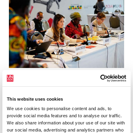
19 ДЕКАБРЯ 2025
Новая Глобальная стратегия по СПИДу и Рабочая
группа по переходному периоду одобрены на 57-
м…
This website uses cookies
READ MORE
We use cookies to personalise content and ads, to
provide social media features and to analyse our traffic.
We also share information about your use of our site with
our social media, advertising and analytics partners who