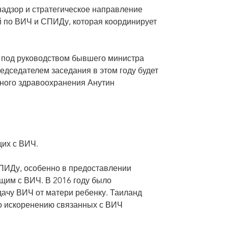
дзор и стратегическое направление
по ВИЧ и СПИДу, которая координирует
е под руководством бывшего министра
дседателем заседания в этом году будет
нного здравоохранения Анутин
щих с ВИЧ.
ПИДу, особенно в предоставлении
щим с ВИЧ. В 2016 году было
дачу ВИЧ от матери ребенку. Таиланд
о искоренению связанных с ВИЧ