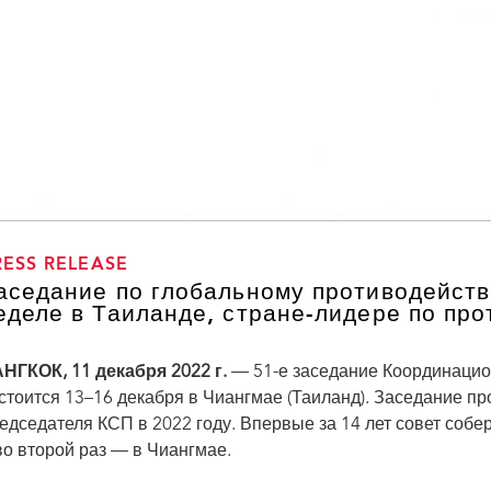
RESS RELEASE
аседание по глобальному противодейств
еделе в Таиланде, стране-лидере по пр
НГКОК, 11 декабря 2022 г.
— 51-е заседание Координаци
стоится 13–16 декабря в Чиангмае (Таиланд). Заседание п
едседателя КСП в 2022 году. Впервые за 14 лет совет соб
во второй раз — в Чиангмае.