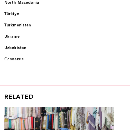
North Macedonia
Türkiye
Turkmenistan
Ukraine
Uzbekistan
Словакия
RELATED