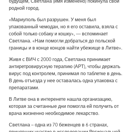
будущем, Светлана (имя изменено) покинула свой
родной город.
«Мариуполь был разрушен. У меня был
упакованный чемодан, но я его оставила, взяла с
собой только собаку и кошку», — вспоминает
Светлана. «Нам помогли добраться до польской
границы и в конце концов найти убежище в Литве».
Живя с ВИЧ с 2000 года, Светлана принимает
антиретровирусную терапию (АРТ), чтобы держать
вирус под контролем, принимая по таблетке в день.
В день отъезда у нее оставалась одна упаковка с
препаратами.
В Литве она в интеренете нашла организацию,
которая за считанные дни помогла ей получить от
врача жизненно необходимое лекарство.
Светлана – одна из 70 беженцев в 6 странах,