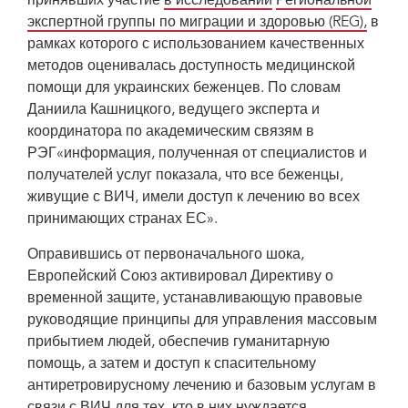
принявших участие
в исследовании
Региональной
экспертной группы по миграции и здоровью (REG),
в
рамках которого с использованием качественных
методов оценивалась доступность медицинской
помощи для украинских беженцев. По словам
Даниила Кашницкого, ведущего эксперта и
координатора по академическим связям в
РЭГ«информация, полученная от специалистов и
получателей услуг показала, что все беженцы,
живущие с ВИЧ, имели доступ к лечению во всех
принимающих странах ЕС».
Оправившись от первоначального шока,
Европейский Союз активировал Директиву о
временной защите, устанавливающую правовые
руководящие принципы для управления массовым
прибытием людей, обеспечив гуманитарную
помощь, а затем и доступ к спасительному
антиретровирусному лечению и базовым услугам в