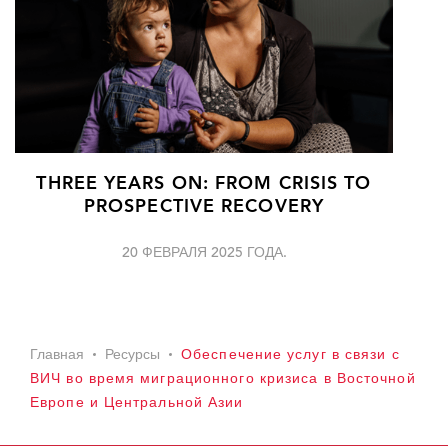
THREE YEARS ON: FROM CRISIS TO
PROSPECTIVE RECOVERY
20 ФЕВРАЛЯ 2025 ГОДА.
Главная
Ресурсы
Обеспечение услуг в связи с
ВИЧ во время миграционного кризиса в Восточной
Европе и Центральной Азии