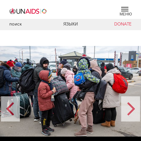
МЕНЮ
ЯЗЫКИ
DONATE
ПОИСК