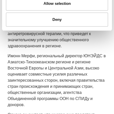
Allow selection
организаций, предоставляющих услуги по ВИЧ.
Отмена законодательных положений,
Deny
дискриминирующих мигрантов, живущих с ВИЧ,
также уменьшит барьеры для доступа к
антиретровирусной терапии, что приведет к
значительному улучшению общественного
здравоохранения в регионе.
Имонн Мерфи, региональный директор ЮНЭЙДС в
Азиатско-Тихоокеанском регионе и регионе
Восточной Европы и Центральной Азии, высоко
оценивает совместные усилия различных
заинтересованных сторон, включая правительства
стран происхождения и принимающих стран,
общественные организации, агентства
Объединенной программы ООН по СПИДу и
доноров.