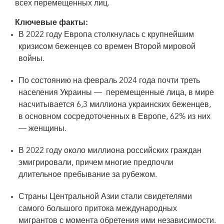
всех перемещенных лиц.
Паланка, Молдова, март 2022 года. Фото: Елена Коваленко/ЮНЭЙДС
Ключевые факты:
В 2022 году Европа столкнулась с крупнейшим
кризисом беженцев со времен Второй мировой
войны.
По состоянию на февраль 2024 года почти треть
населения Украины — перемещенные лица, в мире
насчитывается 6,3 миллиона украинских беженцев,
в основном сосредоточенных в Европе, 62% из них
— женщины.
В 2022 году около миллиона российских граждан
эмигрировали, причем многие предпочли
длительное пребывание за рубежом.
Страны Центральной Азии стали свидетелями
самого большого притока международных
мигрантов с момента обретения ими независимости.