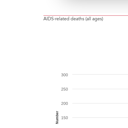
AIDS-related deaths (all ages)