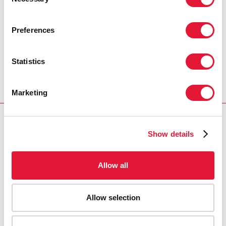
Selection
Preferences
REGION/COUNTRY
Fiji
Statistics
Marketing
RELATED
Show details
Allow all
Allow selection