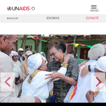
MENÚ
IDIOMAS
DONATE
BUSCAR