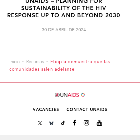
UNAIDS – PLANNING FOR
SUSTAINABILITY OF THE HIV
RESPONSE UP TO AND BEYOND 2030
30 DE ABRIL DE 2024
Inicio
Recursos
Etiopía demuestra que las
comunidades salen adelante
VACANCIES
CONTACT UNAIDS