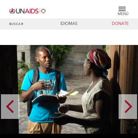
MENÚ
IDIOMAS
DONATE
BUSCAR