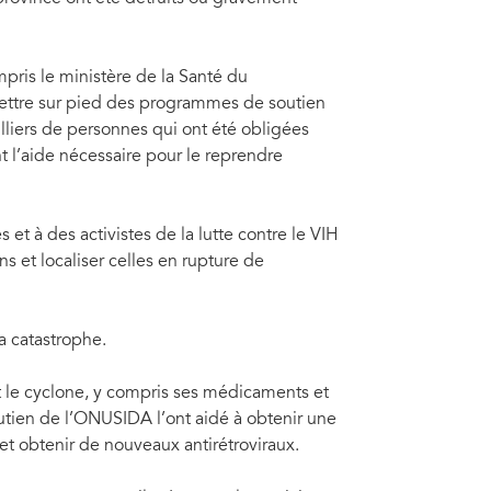
Ph
mpris le ministère de la Santé du
ettre sur pied des programmes de soutien
lliers de personnes qui ont été obligées
t l’aide nécessaire pour le reprendre
 à des activistes de la lutte contre le VIH
s et localiser celles en rupture de
a catastrophe.
 le cyclone, y compris ses médicaments et
outien de l’ONUSIDA l’ont aidé à obtenir une
e et obtenir de nouveaux antirétroviraux.