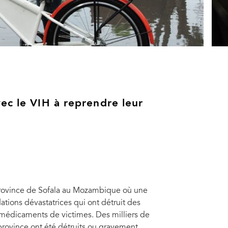
ec le VIH à reprendre leur
a province de Sofala au Mozambique où une
tions dévastatrices qui ont détruit des
 médicaments de victimes. Des milliers de
province ont été détruits ou gravement