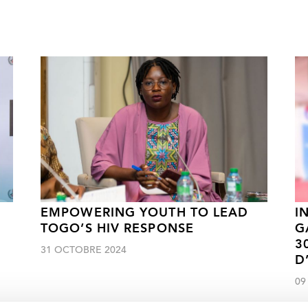
EMPOWERING YOUTH TO LEAD
I
TOGO’S HIV RESPONSE
G
3
31 OCTOBRE 2024
D
09