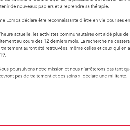
tenir de nouveaux papiers et à reprendre sa thérapie.
e Lomba déclare être reconnaissante d’être en vie pour ses enf
l’heure actuelle, les activistes communautaires ont aidé plus d
aitement au cours des 12 derniers mois. La recherche ne cesser
 traitement auront été retrouvées, même celles et ceux qui en a
19.
Nous poursuivons notre mission et nous n’arrêterons pas tant qu
cevront pas de traitement et des soins », déclare une militante.