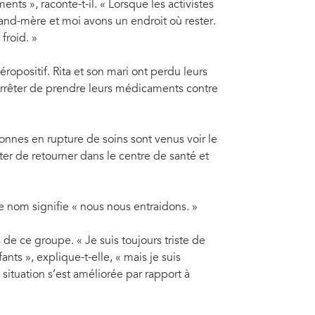
ts », raconte-t-il. « Lorsque les activistes
and-mère et moi avons un endroit où rester.
froid. »
ropositif. Rita et son mari ont perdu leurs
arrêter de prendre leurs médicaments contre
.
nnes en rupture de soins sont venus voir le
ter de retourner dans le centre de santé et
e nom signifie « nous nous entraidons. »
 ce groupe. « Je suis toujours triste de
nts », explique-t-elle, « mais je suis
situation s’est améliorée par rapport à