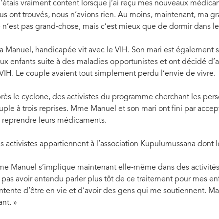
J’étais vraiment content lorsque j’ai reçu mes nouveaux médicamen
us ont trouvés, nous n’avions rien. Au moins, maintenant, ma gr
 n’est pas grand-chose, mais c’est mieux que de dormir dans le 
ta Manuel, handicapée vit avec le VIH. Son mari est également sé
ux enfants suite à des maladies opportunistes et ont décidé d’
 VIH. Le couple avaient tout simplement perdu l’envie de vivre
rès le cyclone, des activistes du programme cherchant les perso
uple à trois reprises. Mme Manuel et son mari ont fini par accep
 reprendre leurs médicaments.
s activistes appartiennent à l’association Kupulumussana dont l
e Manuel s’implique maintenant elle-même dans des activités de
 pas avoir entendu parler plus tôt de ce traitement pour mes enfa
ntente d’être en vie et d’avoir des gens qui me soutiennent. Ma 
ant. »