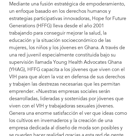
Mediante una fusión estratégica de empoderamiento,
un enfoque basado en los derechos humanos y
estrategias participativas innovadoras, Hope for Future
Generations (HFFG) lleva desde el año 2001
trabajando para conseguir mejorar la salud, la
educación y la situación socioeconómico de las
mujeres, los niños y los jóvenes en Ghana. A través de
una red juvenil especialmente constituida bajo su
supervisión llamada Young Health Advocates Ghana
(YHAG), HFFG capacita a los jóvenes que viven con el
VIH para que alcen la voz en defensa de sus derechos
y trabajen las destrezas necesarias que les permitan
emprender. «Nuestras empresas sociales serán
desarrolladas, lideradas y sostenidas por jóvenes que
viven con el VIH y trabajadoras sexuales jóvenes.
Genera una enorme satisfacción el ver que ideas como
los cultivos en invernaderos y la creación de una
empresa dedicada al diseño de moda son posibles y
se pueden hacer realidad gracias a esta red de gente