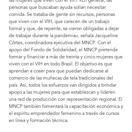
las mujeres que viven con el VIH. «En general, las
personas que buscaban ayuda solían necesitar
comida. Se trataba de gente sin recursos, personas
que viven con el VIH, que carecen de un trabajo
formal y que, de repente, se vieron obligadas a dejar
de trabajar durante la pandemia», señala Jacqueline
Côrtes, coordinadora ejecutiva del MNCP. Con el
apoyo del Fondo de Solidaridad, el MNCP pretende
formar y financiar a más de treinta y cinco mujeres que
viven con el VIH en todo Brasil. El objetivo es que
aprendan a coser para que puedan dedicarse al
comercio de las muñecas de tela tradicionales del
país. Así, todos los esfuerzos van dirigidos a brindar
apoyo a las mujeres para que establezcan y lideren
una red de producción con representación regional. El
MNCP también fomentará la capacitación económica y
el espíritu emprendedor femenino a través de cursos
en línea y formación técnica.