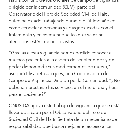
Habla con uno de los oficiales de campo de vigilancia
dirigida por la comunidad (CLM), parte del
Observatorio del Foro de Sociedad Civil de Haití,
quien ha estado trabajando durante el último año en
cómo conectar a personas ya diagnosticadas con el
tratamiento y en asegurar que los que ya están
atendidos estén mejor provistos.
“Gracias a esta vigilancia hemos podido conocer a
muchos pacientes a la espera de ser atendidos y de
poder disponer de sus medicamentos de nuevo,”
aseguró Elisabeth Jacques, una Coordinadora de
Campo de Vigilancia Dirigida por la Comunidad. “¿No
deberían prestarse los servicios en el mejor día y hora
para el paciente?”
ONUSIDA apoya este trabajo de vigilancia que se está
llevando a cabo por el Observatorio del Foro de
Sociedad Civil de Haití. Se trata de un mecanismo de
responsabilidad que busca mejorar el acceso a los