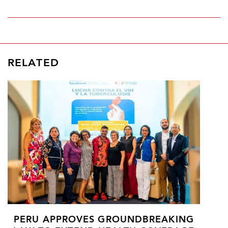
RELATED
PERU APPROVES GROUNDBREAKING