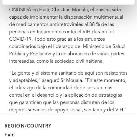
Sin embargo, tal y como afirma el Director nacional de
ONUSIDA en Haití, Christian Mouala, el país ha sido
capaz de implementar la dispensación multimensual
de medicamentos antirretrovirales al 88 % de las
personas en tratamiento contra el VIH durante el
COVID-19. Todo esto gracias a los esfuerzos
coordinados bajo el liderazgo del Ministerio de Salud
Pública y Población y la colaboración de varias partes
interesadas, como la sociedad civil haitiana.
“La gente y el sistema sanitario de aquí son resistentes
y adaptables,” aseguró Sr Mouala. “En este momento,
el liderazgo de la comunidad debe ser aún más
central en el desarrollo y la aplicación de estrategias
que garanticen que las personas disfruten de los
mejores servicios de apoyo social, sanitario y del VIH.”
REGION/COUNTRY
Haiti