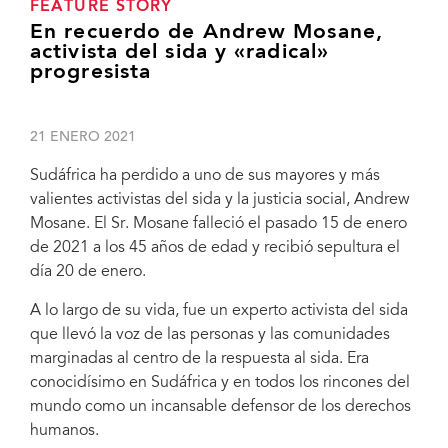
FEATURE STORY
En recuerdo de Andrew Mosane,
activista del sida y «radical»
progresista
21 ENERO 2021
Sudáfrica ha perdido a uno de sus mayores y más
valientes activistas del sida y la justicia social, Andrew
Mosane. El Sr. Mosane falleció el pasado 15 de enero
de 2021 a los 45 años de edad y recibió sepultura el
día 20 de enero.
A lo largo de su vida, fue un experto activista del sida
que llevó la voz de las personas y las comunidades
marginadas al centro de la respuesta al sida. Era
conocidísimo en Sudáfrica y en todos los rincones del
mundo como un incansable defensor de los derechos
humanos.