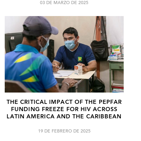
03 DE MARZO DE 2025
THE CRITICAL IMPACT OF THE PEPFAR
FUNDING FREEZE FOR HIV ACROSS
LATIN AMERICA AND THE CARIBBEAN
19 DE FEBRERO DE 2025