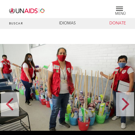
MENÚ
IDIOMAS
DONATE
BUSCAR