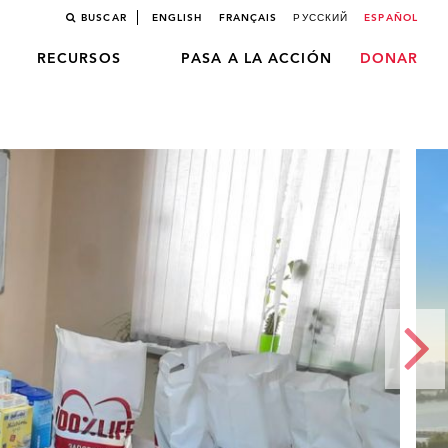
BUSCAR
ENGLISH
FRANÇAIS
РУССКИЙ
ESPAÑOL
RECURSOS
PASA A LA ACCIÓN
DONAR