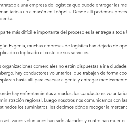
ntratado a una empresa de logística que puede entregar las mer
manitario a un almacén en Leópolis. Desde allí podemos procede
denka.
 parte más difícil e importante del proceso es la entrega a toda 
gún Evgenia, muchas empresas de logística han dejado de opera
plicado o triplicado el coste de sus servicios.
s organizaciones comerciales no están dispuestas a ir a ciudade
bargo, hay conductores voluntarios, que trabajan de forma coor
splazan hasta allí para evacuar a gente y entregar medicamentos
onde hay enfrentamientos armados, los conductores voluntarios
ministración regional. Luego nosotros nos comunicamos con las 
stinados los suministros, les decimos dónde recoger la mercanc
n así, varios voluntarios han sido atacados y cuatro han muerto.