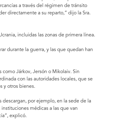
cancías a través del régimen de tránsito
r directamente a su reparto,” dijo la Sra.
Ucrania, incluidas las zonas de primera línea.
r durante la guerra, y las que quedan han
s como Járkov, Jersón o Mikolaiv. Sin
dinada con las autoridades locales, que se
 y otros bienes.
 descargan, por ejemplo, en la sede de la
instituciones médicas a las que van
ía”, explicó.