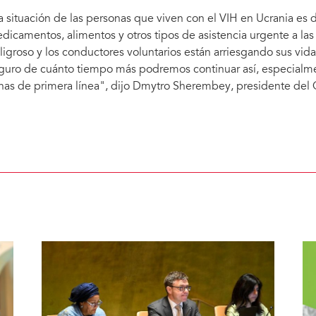
a situación de las personas que viven con el VIH en Ucrania es
dicamentos, alimentos y otros tipos de asistencia urgente a las
ligroso y los conductores voluntarios están arriesgando sus vid
guro de cuánto tiempo más podremos continuar así, especialmen
nas de primera línea", dijo Dmytro Sherembey, presidente del