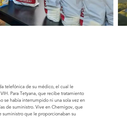
da telefónica de su médico, el cual le
l VIH. Para Tetyana, que recibe tratamiento
o se había interrumpido ni una sola vez en
as de suministro. Vive en Chernígov, que
de suministro que le proporcionaban su