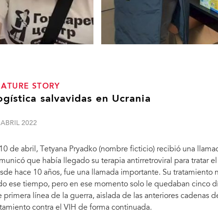
EATURE STORY
ogística salvavidas en Ucrania
 ABRIL 2022
 10 de abril, Tetyana Pryadko (nombre ficticio) recibió una llama
municó que había llegado su terapia antirretroviral para tratar e
sde hace 10 años, fue una llamada importante. Su tratamiento n
do ese tiempo, pero en ese momento solo le quedaban cinco dí
e primera línea de la guerra, aislada de las anteriores cadenas 
atamiento contra el VIH de forma continuada.