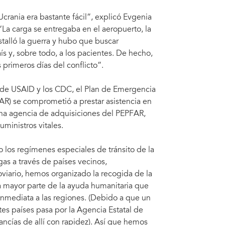
crania era bastante fácil”, explicó Evgenia
La carga se entregaba en el aeropuerto, la
alló la guerra y hubo que buscar
 y, sobre todo, a los pacientes. De hecho,
 primeros días del conflicto”.
o de USAID y los CDC, el Plan de Emergencia
FAR) se comprometió a prestar asistencia en
 una agencia de adquisiciones del PEPFAR,
ministros vitales.
 los regímenes especiales de tránsito de la
as a través de países vecinos,
oviario, hemos organizado la recogida de la
la mayor parte de la ayuda humanitaria que
n inmediata a las regiones. (Debido a que un
s países pasa por la Agencia Estatal de
cancías de allí con rapidez). Así que hemos