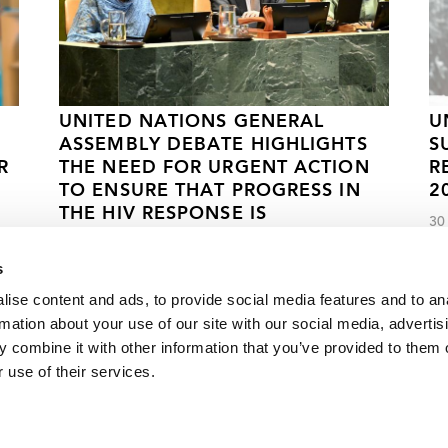
UNITED NATIONS GENERAL
U
ASSEMBLY DEBATE HIGHLIGHTS
S
R
THE NEED FOR URGENT ACTION
R
TO ENSURE THAT PROGRESS IN
2
THE HIV RESPONSE IS
30
ACCELERATED AND SUSTAINED
s
26 DE JUNIO DE 2024
ise content and ads, to provide social media features and to an
rmation about your use of our site with our social media, advertis
 combine it with other information that you’ve provided to them o
 use of their services.