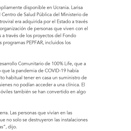
Co
 ampliamente disponible en Ucrania. Larisa
 Centro de Salud Pública del Ministerio de
roviral era adquirida por el Estado a través
 organización de personas que viven con el
s a través de los proyectos del Fondo
s programas PEPFAR, incluidos los
sarrollo Comunitario de 100% Life, que a
licó que la pandemia de COVID-19 había
to habitual tener en casa un suministro de
enes no podían acceder a una clínica. El
móviles también se han convertido en algo
ra. Las personas que vivían en las
e no solo se destruyeron las instalaciones
s”, dijo.