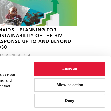
NAIDS – PLANNING FOR
USTAINABILITY OF THE HIV
ESPONSE UP TO AND BEYOND
030
 DE ABRIL DE 2024
Allow all
alyse our
ing and
Allow selection
r that
Deny