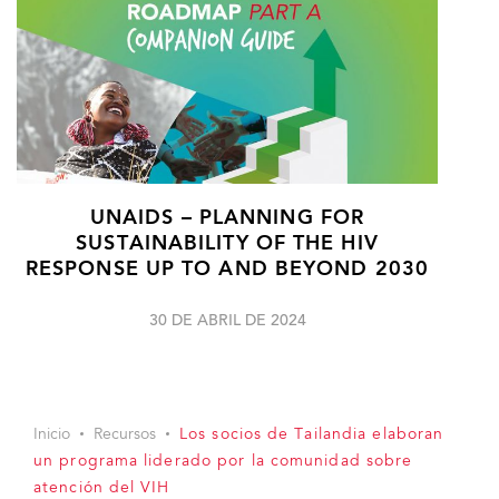
UNAIDS – PLANNING FOR
SUSTAINABILITY OF THE HIV
RESPONSE UP TO AND BEYOND 2030
30 DE ABRIL DE 2024
Inicio
Recursos
Los socios de Tailandia elaboran
un programa liderado por la comunidad sobre
atención del VIH