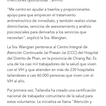
infecciones oportunistas", afirmó.
Credit: TNP+
"Me centro en ayudar a traerlos y proporcionarles
apoyo para que empiecen el tratamiento
antirretrovírico de inmediato, y también realizo visitas
domiciliarias, servicios de asesoramiento y análisis
psicosociales para derivarlos a los servicios que
necesitan", explicó la Sra. Wangtan.
La Sra. Wangtan pertenece al Centro Integral de
Atención Continuada Jai-Prasan-Jai (CCC) del Hospital
del Distrito de Phan, en la provincia de Chiang Rai. Es
una de los casi mil trabajadores de la salud que viven
con el VIH y que atienden en más de 230 hospitales
tailandeses a casi 60.000 personas que viven con el
VIH al año.
Por primera vez, Tailandia ha creado una certificación
nacional de trabajador comunitario de la salud para
estos voluntarios. La iniciativa se llama "Atención y