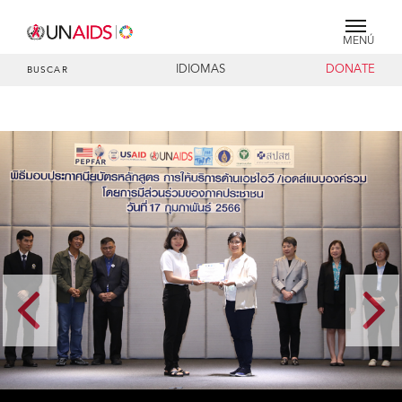
MENÚ
IDIOMAS
DONATE
BUSCAR