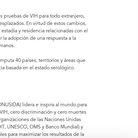
as pruebas de VIH para todo extranjero,
desplazados. En virtud de estos cambios,
 estadía y residencia relacionadas con el
 la adopción de una respuesta a la
umanos.
mputa 40 países, territorios y áreas que
cia basada en el estado serológico.
ONUSIDA) lidera e inspira al mundo para
VIH, cero discriminación y cero muertes
rganizaciones de las Naciones Unidas
T, UNESCO, OMS y Banco Mundial) y
les para maximizar los resultados de la