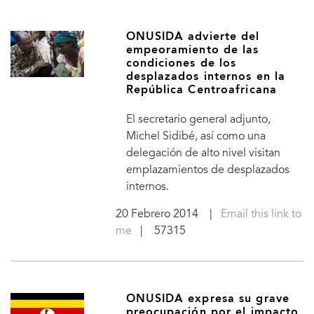
ONUSIDA advierte del
empeoramiento de las
condiciones de los
desplazados internos en la
República Centroafricana
El secretario general adjunto,
Michel Sidibé, así como una
delegación de alto nivel visitan
emplazamientos de desplazados
internos.
20 Febrero 2014
|
Email this link to
me
| 57315
ONUSIDA expresa su grave
preocupación por el impacto