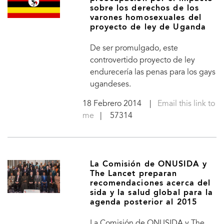
sobre los derechos de los
varones homosexuales del
proyecto de ley de Uganda
De ser promulgado, este
controvertido proyecto de ley
endurecería las penas para los gays
ugandeses.
18 Febrero 2014
|
Email this link to
me
| 57314
La Comisión de ONUSIDA y
The Lancet preparan
recomendaciones acerca del
sida y la salud global para la
agenda posterior al 2015
La Comisión de ONUSIDA y The