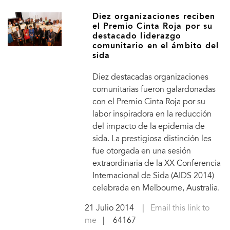
Diez organizaciones reciben
el Premio Cinta Roja por su
destacado liderazgo
comunitario en el ámbito del
sida
Diez destacadas organizaciones
comunitarias fueron galardonadas
con el Premio Cinta Roja por su
labor inspiradora en la reducción
del impacto de la epidemia de
sida. La prestigiosa distinción les
fue otorgada en una sesión
extraordinaria de la XX Conferencia
Internacional de Sida (AIDS 2014)
celebrada en Melbourne, Australia.
21 Julio 2014
|
Email this link to
me
| 64167