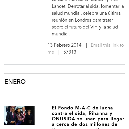
Lancet: Derrotar al sida, fomentar la
salud mundial, celebra una última
reunión en Londres para tratar
sobre el futuro del VIH y la salud
mundial.
13 Febrero 2014
|
Email this link to
me
| 57313
ENERO
El Fondo M∙A∙C de lucha
contra el sida, Rihanna y
ONUSIDA se unen para llegar
a cerca de dos millones de