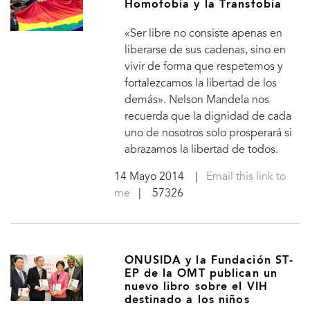
Homofobia y la Transfobia
«Ser libre no consiste apenas en
liberarse de sus cadenas, sino en
vivir de forma que respetemos y
fortalezcamos la libertad de los
demás». Nelson Mandela nos
recuerda que la dignidad de cada
uno de nosotros solo prosperará si
abrazamos la libertad de todos.
14 Mayo 2014
|
Email this link to
me
| 57326
ONUSIDA y la Fundación ST-
EP de la OMT publican un
nuevo libro sobre el VIH
destinado a los niños