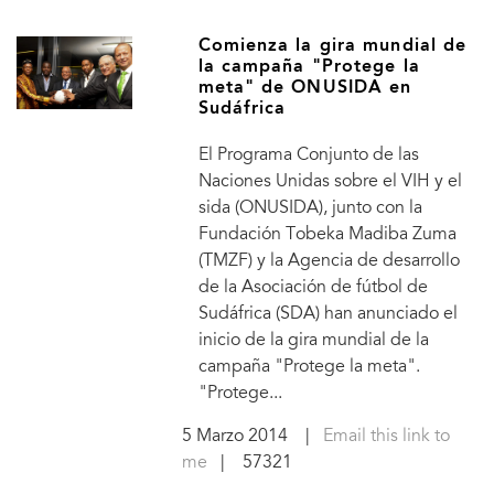
Comienza la gira mundial de
la campaña "Protege la
meta" de ONUSIDA en
Sudáfrica
El Programa Conjunto de las
Naciones Unidas sobre el VIH y el
sida (ONUSIDA), junto con la
Fundación Tobeka Madiba Zuma
(TMZF) y la Agencia de desarrollo
de la Asociación de fútbol de
Sudáfrica (SDA) han anunciado el
inicio de la gira mundial de la
campaña "Protege la meta".
"Protege...
5 Marzo 2014
|
Email this link to
me
| 57321