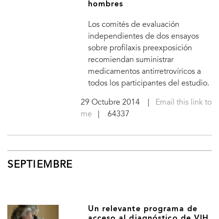
hombres
Los comités de evaluación
independientes de dos ensayos
sobre profilaxis preexposición
recomiendan suministrar
medicamentos antirretrovíricos a
todos los participantes del estudio.
29 Octubre 2014
|
Email this link to
me
| 64337
SEPTIEMBRE
Un relevante programa de
acceso al diagnóstico de VIH