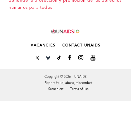
defiende la protección y promoción de los derechos
humanos para todos
VACANCIES
CONTACT UNAIDS
Copyright © 2026 UNAIDS
Report fraud, abuse, misconduct
Scam alert
Terms of use
Tweet
Facebook
Share this selection