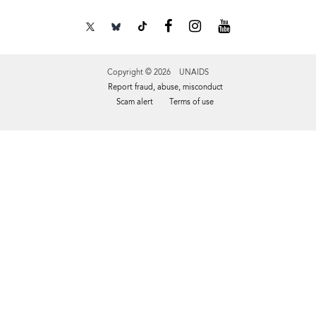
Copyright © 2026 UNAIDS
Report fraud, abuse, misconduct
Scam alert
Terms of use
Tweet
Facebook
Share this selection