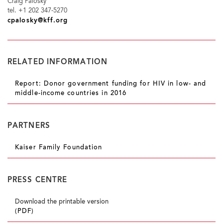
Craig Palosky
tel. +1 202 347-5270
cpalosky@kff.org
RELATED INFORMATION
Report: Donor government funding for HIV in low- and
middle-income countries in 2016
PARTNERS
Kaiser Family Foundation
PRESS CENTRE
Download the printable version
(PDF)