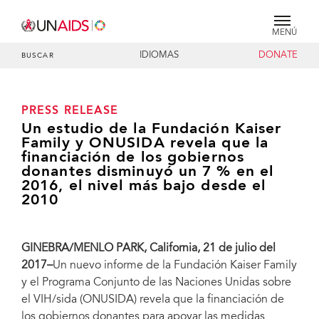
MENÚ
IDIOMAS
DONATE
BUSCAR
PRESS RELEASE
Un estudio de la Fundación Kaiser
Family y ONUSIDA revela que la
financiación de los gobiernos
donantes disminuyó un 7 % en el
2016, el nivel más bajo desde el
2010
GINEBRA/MENLO PARK, California, 21 de julio del
2017–
Un nuevo informe de la Fundación Kaiser Family
y el Programa Conjunto de las Naciones Unidas sobre
el VIH/sida (ONUSIDA) revela que la financiación de
los gobiernos donantes para apoyar las medidas