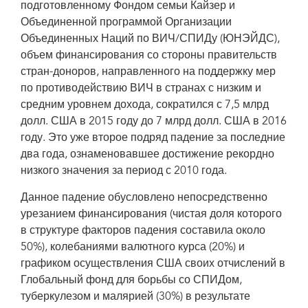
подготовленному Фондом семьи Кайзер и
Объединенной программой Организации
Объединенных Наций по ВИЧ/СПИДу (ЮНЭЙДС),
объем финансирования со стороны правительств
стран-доноров, направленного на поддержку мер
по противодействию ВИЧ в странах с низким и
средним уровнем дохода, сократился с 7,5 млрд
долл. США в 2015 году до 7 млрд долл. США в 2016
году. Это уже второе подряд падение за последние
два года, ознаменовавшее достижение рекордно
низкого значения за период с 2010 года.
Данное падение обусловлено непосредственно
урезанием финансирования (чистая доля которого
в структуре факторов падения составила около
50%), колебаниями валютного курса (20%) и
графиком осуществления США своих отчислений в
Глобальный фонд для борьбы со СПИДом,
туберкулезом и малярией (30%) в результате