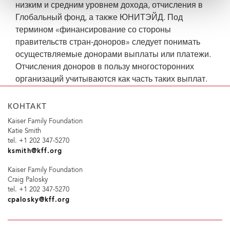
низким и средним уровнем дохода, отчисления в
Глобальный фонд, а также ЮНИТЭЙД. Под
термином «финансирование со стороны
правительств стран-доноров» следует понимать
осуществляемые донорами выплаты или платежи.
Отчисления доноров в пользу многосторонних
организаций учитываются как часть таких выплат.
КОНТАКТ
Kaiser Family Foundation
Katie Smith
tel. +1 202 347-5270
ksmith@kff.org
Kaiser Family Foundation
Craig Palosky
tel. +1 202 347-5270
cpalosky@kff.org