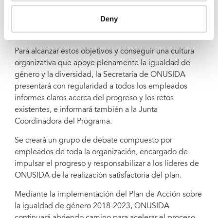
sobre la Igualdad de Género y el Empoderamiento de
Deny
las Mujeres.
Para alcanzar estos objetivos y conseguir una cultura
organizativa que apoye plenamente la igualdad de
género y la diversidad, la Secretaría de ONUSIDA
presentará con regularidad a todos los empleados
informes claros acerca del progreso y los retos
existentes, e informará también a la Junta
Coordinadora del Programa.
Se creará un grupo de debate compuesto por
empleados de toda la organización, encargado de
impulsar el progreso y responsabilizar a los líderes de
ONUSIDA de la realización satisfactoria del plan.
Mediante la implementación del Plan de Acción sobre
la igualdad de género 2018-2023, ONUSIDA
continuará abriendo camino para acelerar el proceso