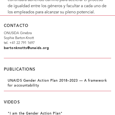
de igualdad entre los géneros y facultar a cada uno de
los empleados para alcanzar su pleno potencial.
CONTACTO
ONUSIDA Ginebra
Sophie Barton-Knott
tel. +41 22 791 1697
bartonknotts@unaids.org
PUBLICATIONS
UNAIDS Gender Action Plan 2018–2023 — A framework
for accountability
VIDEOS
"I am the Gender Action Plan"