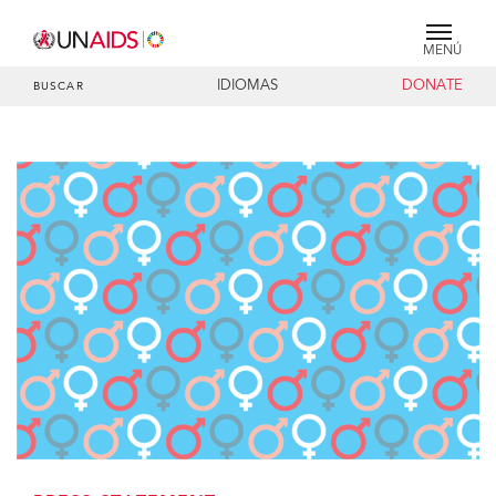
MENÚ
IDIOMAS
DONATE
BUSCAR