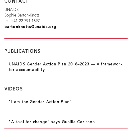
CONTACT
UNAIDS
Sophie Barton-Knott
tel. +41 22 791 1697
bartonknotts@unaids.org
PUBLICATIONS
UNAIDS Gender Action Plan 2018–2023 — A framework
for accountability
VIDEOS
"I am the Gender Action Plan"
"A tool for change" says Gunilla Carlsson