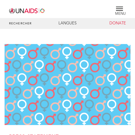
MENU
LANGUES
DONATE
RECHERCHER