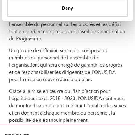
organisationnelle qui respecte pleinement l'égalité et
Deny
la diversité des sexes, le Secrétariat de l'ONUSIDA
assurera des rapports réguliers et transparents à
l'ensemble du personnel sur les progrès et les défis,
tout en rendant compte à son Conseil de Coordination
du Programme.
Un groupe de réflexion sera créé, composé de
membres du personnel de l'ensemble de
l'organisation, qui sera chargé de garantir les progrès
et de responsabiliser les dirigeants de l'ONUSIDA
pour la mise en œuvre réussie du plan.
Grâce à la mise en œuvre du Plan d’action pour
l’égalité des sexes 2018 - 2023, l’ONUSIDA continuera
de montrer l’exemple en accélérant l’égalité des sexes
et en donnant à chaque membre du personnel, la
possibilité de s’épanouir pleinement.