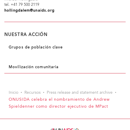
tel. +41 79 500 2119
hollingdalem@unaids.org
NUESTRA ACCIÓN
Grupos de población clave
Movilización comunitaria
Inicio
Recursos
Press release and statement archive
ONUSIDA celebra el nombramiento de Andrew
Spieldenner como director ejecutivo de MPact