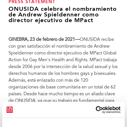
PRESS STATEMENT
ONUSIDA celebra el nombramiento
de Andrew Spieldenner como
director ejecutivo de MPact
GINEBRA, 23 de febrero de 2021—
ONUSIDA recibe
con gran satisfacción el nombramiento de Andrew
Spieldenner como director ejecutivo de MPact Global
Action for Gay Men's Health and Rights. MPact trabaja
desde 2006 por la intersección de la salud sexual y los
derechos humanos de los hombres gays y bisexuales.
Además, está enlazado con más de 120
organizaciones de base comunitaria en un total de 62
países. Desde hace mucho tiempo es un aliado clave
de ONUSIDA, ya que su trabajo es fundamental para
promover la salud y los derechos de los hombres gays
y bisexuales, así como de sus comunidades, al igual
que para poner fin a la epidemia de sida.