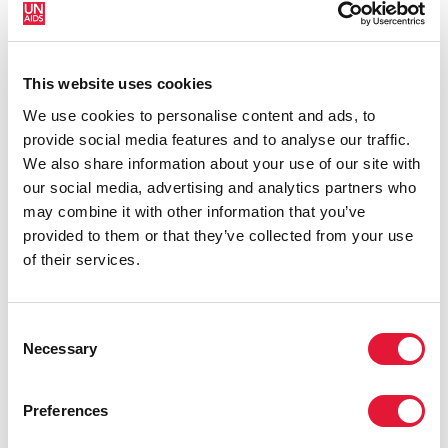
prévention, de traitement, de soins et d’appui en
matière de VIH et celles qui restent sur le bord du
chemin.
This website uses cookies
We use cookies to personalise content and ads, to
provide social media features and to analyse our traffic.
We also share information about your use of our site with
our social media, advertising and analytics partners who
may combine it with other information that you’ve
provided to them or that they’ve collected from your use
of their services.
Consent
Necessary
Selection
Preferences