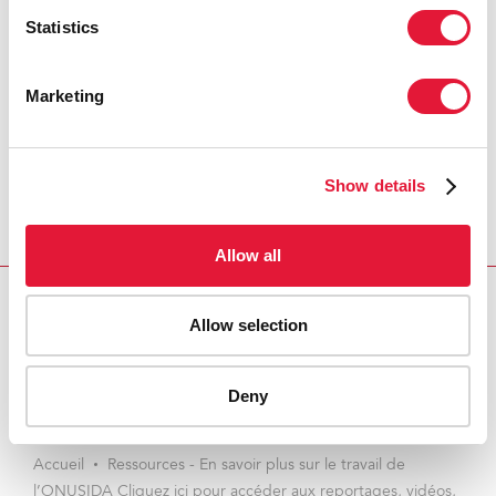
Statistics
Marketing
Show details
Allow all
Allow selection
Download PDF
Email this link to me
Deny
Accueil
Ressources - En savoir plus sur le travail de
l’ONUSIDA Cliquez ici pour accéder aux reportages, vidéos,