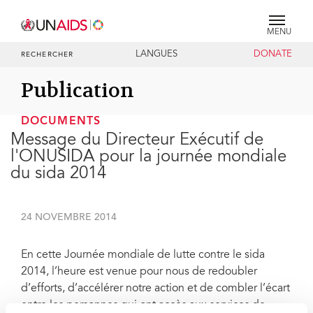
MENU
LANGUES
DONATE
RECHERCHER
Publication
DOCUMENTS
Message du Directeur Exécutif de
l'ONUSIDA pour la journée mondiale
du sida 2014
24 NOVEMBRE 2014
En cette Journée mondiale de lutte contre le sida
2014, l’heure est venue pour nous de redoubler
d’efforts, d’accélérer notre action et de combler l’écart
entre les personnes qui ont accès aux services de