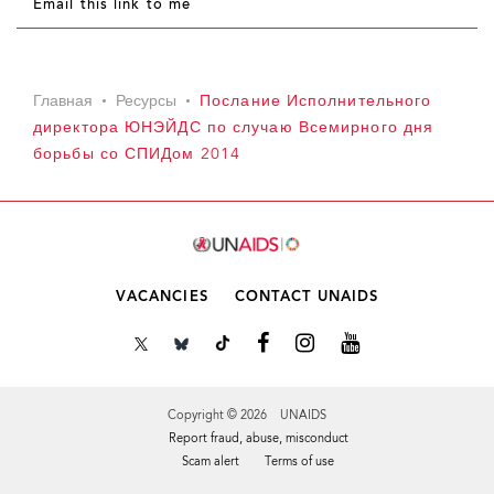
Email this link to me
Главная
Ресурсы
Послание Исполнительного
директора ЮНЭЙДС по случаю Всемирного дня
борьбы со СПИДом 2014
VACANCIES
CONTACT UNAIDS
Copyright © 2026 UNAIDS
Report fraud, abuse, misconduct
Scam alert
Terms of use