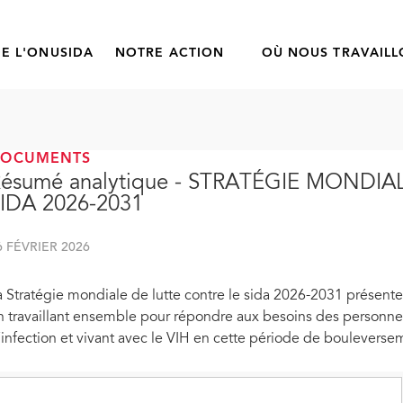
E L'ONUSIDA
NOTRE ACTION
OÙ NOUS TRAVAIL
DOCUMENTS
Résumé analytique - STRATÉGIE MONDI
IDA 2026-2031
6 FÉVRIER 2026
a Stratégie mondiale de lutte contre le sida 2026-2031 présente
n travaillant ensemble pour répondre aux besoins des personnes
’infection et vivant avec le VIH en cette période de bouleversem