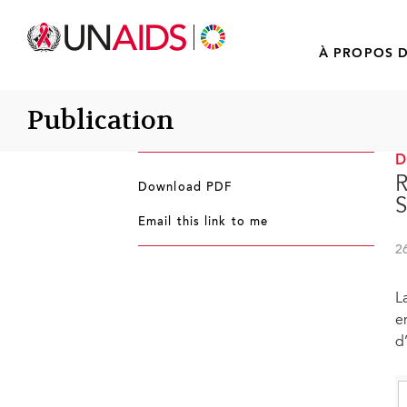
À PROPOS D
Publication
Download PDF
S
Email this link to me
2
L
e
d