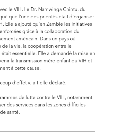
avec le VIH. Le Dr. Namwinga Chintu, du
ué que l’une des priorités était d’organiser
. Elle a ajouté qu’en Zambie les initiatives
renforcées grâce à la collaboration du
nement américain. Dans un pays où
de la vie, la coopération entre le
était essentielle. Elle a demandé la mise en
nir la transmission mère-enfant du VIH et
ment à cette cause.
up d’effet », a-t-elle déclaré.
grammes de lutte contre le VIH, notamment
ser des services dans les zones difficiles
de santé.