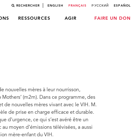
RECHERCHER
ENGLISH
FRANÇAIS
РУССКИЙ
ESPAÑOL
LONS
RESSOURCES
AGIR
FAIRE UN DON
de nouvelles mères à leur nourrisson,
to Mothers’ (m2m). Dans ce programme, des
t de nouvelles mères vivant avec le VIH. M.
le de prise en charge efficace et durable.
e d’urgence, ce qui s’est avéré être un
 au moyen d’émissions télévisées, a aussi
ssion mère-enfant du VIH.