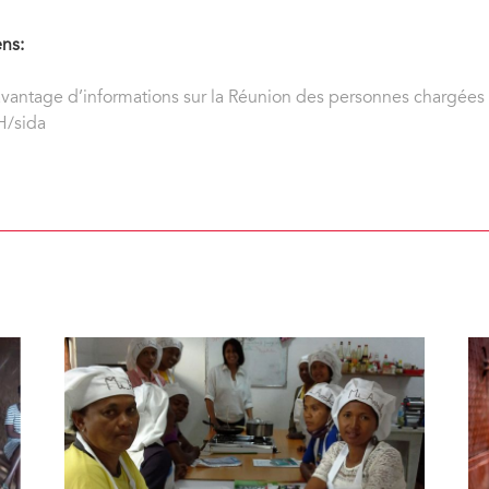
ens:
vantage d’informations sur la Réunion des personnes chargées d
H/sida