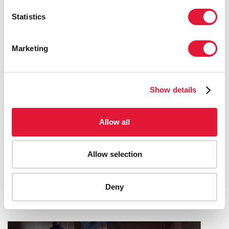
Statistics
Marketing
Show details
Allow all
POPULAR AND DEDICATED SINGER
Allow selection
SAMBA PEUZZI CALLS FOR ENDING
HIV INFECTIONS AMONG CHILDREN
Deny
16 JUIN 2022