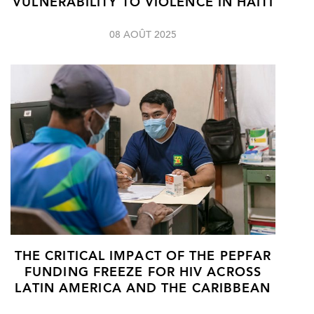
VULNERABILITY TO VIOLENCE IN HAITI
08 AOÛT 2025
THE CRITICAL IMPACT OF THE PEPFAR
FUNDING FREEZE FOR HIV ACROSS
LATIN AMERICA AND THE CARIBBEAN