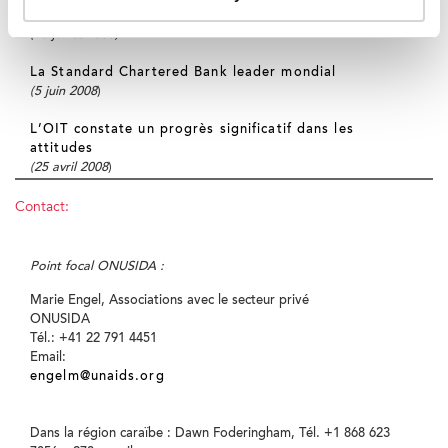
contre le sida
(23 juillet 2008)
La Standard Chartered Bank leader mondial
(5 juin 2008
)
L’OIT constate un progrès significatif dans les
attitudes
(25 avril 2008
)
Contact:
Point focal ONUSIDA :
Marie Engel, Associations avec le secteur privé
ONUSIDA
Tél.: +41 22 791 4451
Email:
engelm@unaids.org
Dans la région caraïbe : Dawn Foderingham, Tél. +1 868 623