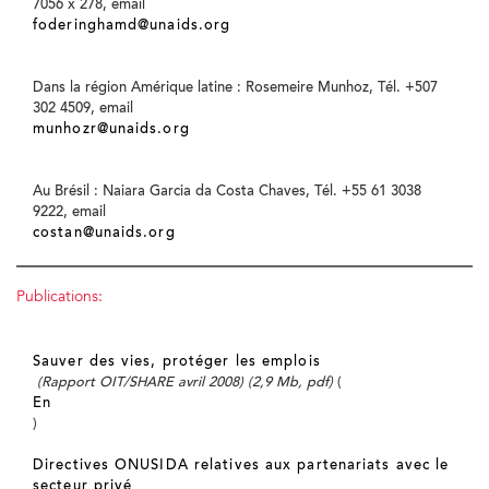
7056 x 278, email
foderinghamd@unaids.org
Dans la région Amérique latine : Rosemeire Munhoz, Tél. +507
302 4509, email
munhozr@unaids.org
Au Brésil : Naiara Garcia da Costa Chaves, Tél. +55 61 3038
9222, email
costan@unaids.org
Publications:
Sauver des vies, protéger les emplois
(Rapport OIT/SHARE avril 2008) (2,9 Mb, pdf)
(
En
)
Directives ONUSIDA relatives aux partenariats avec le
secteur privé