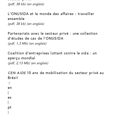
(pdf, 38 kb) (en anglais)
L’ONUSIDA et le monde des affaires : travailler
ensemble
(pdf, 38 kb) (en anglais)
Partenariats avec le secteur privé : une collection
d’études de cas de l’ONUSIDA
(pdf, 1,3 Mb) (en anglais)
Coalition d’entreprises luttant contre le sida : un
aperçu mondial
(pdf, 2,13 Mb) (en anglais)
CEN AIDS
10 ans de mobilisation du secteur privé au
Brésil
(
en
|
es
|
pt
)