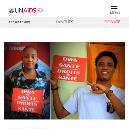
MENU
LANGUES
DONATE
RECHERCHER