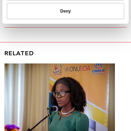
REGION/COUNTRY
Deny
Haiti
RELATED