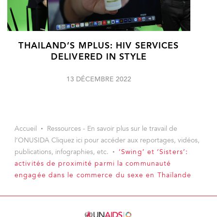
THAILAND’S MPLUS: HIV SERVICES
DELIVERED IN STYLE
13 DÉCEMBRE 2022
Accueil
Ressources - En savoir plus sur le travail de
l’ONUSIDA Cliquez ici pour accéder aux reportages, vidéos,
publications, infographies, etc.
‘Swing’ et ‘Sisters’:
activités de proximité parmi la communauté
engagée dans le commerce du sexe en Thaïlande