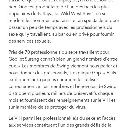
s’assurer qu’elle ou ses employé(e)s n’ont besoin de
rien. Gop est propriétaire de l’un des bars les plus
populaires de Pattaya, le ‘Wild West Boys’, où se
rendent les hommes pour assister au spectacle et pour
passer un peu de temps avec les professionnels du
sexe qui y travaillent, au bar ou en privé pour fournir
des services sexuels.
Près de 70 professionnels du sexe travaillent pour
Gop, et Surang connaît bien un grand nombre d’entre
eux. « Les membres de Swing viennent nous parler et
nous donner des préservatifs, » explique Gop. « Et ils
expliquent aux garçons comment les utiliser
correctement. » Les membres et bénévoles de Swing
distribuent plusieurs milliers de préservatifs chaque
mois et fournissent des renseignements sur le VIH et
sur la manière de se protéger du virus.
Le VIH parmi les professionnel(le)s du sexe et l’accès
aux services constituent l’un des grands défis de la