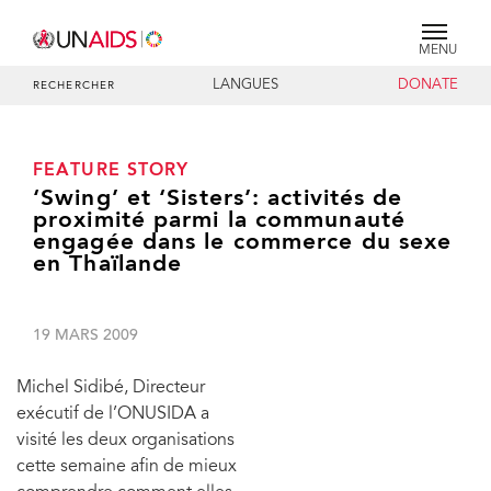
MENU
LANGUES
DONATE
RECHERCHER
FEATURE STORY
‘Swing’ et ‘Sisters’: activités de
proximité parmi la communauté
engagée dans le commerce du sexe
en Thaïlande
19 MARS 2009
Michel Sidibé, Directeur
exécutif de l’ONUSIDA a
visité les deux organisations
cette semaine afin de mieux