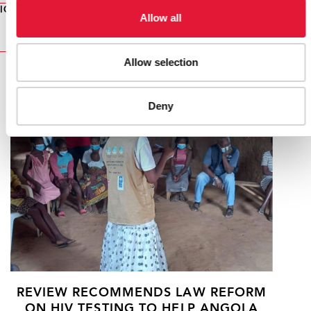
ICASA 2011
Allow all
Allow selection
RELATED
Deny
REVIEW RECOMMENDS LAW REFORM
ON HIV TESTING TO HELP ANGOLA