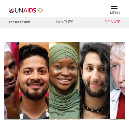
MENU
LANGUES
DONATE
RECHERCHER