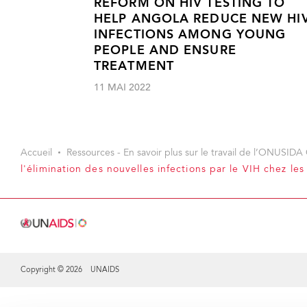
REFORM ON HIV TESTING TO
HELP ANGOLA REDUCE NEW HI
INFECTIONS AMONG YOUNG
PEOPLE AND ENSURE
TREATMENT
11 MAI 2022
Accueil
Ressources - En savoir plus sur le travail de l’ONUSIDA 
l'élimination des nouvelles infections par le VIH chez les
Copyright © 2026 UNAIDS
Share this selection