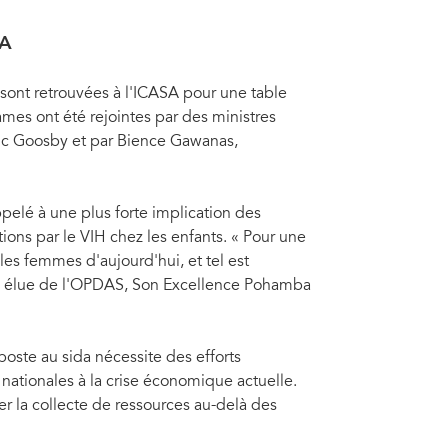
SA
 sont retrouvées à l'ICASA pour une table
mes ont été rejointes par des ministres
ric Goosby et par Bience Gawanas,
pelé à une plus forte implication des
ons par le VIH chez les enfants. « Pour une
es femmes d'aujourd'hui, et tel est
ente élue de l'OPDAS, Son Excellence Pohamba
poste au sida nécessite des efforts
 nationales à la crise économique actuelle.
 la collecte de ressources au-delà des