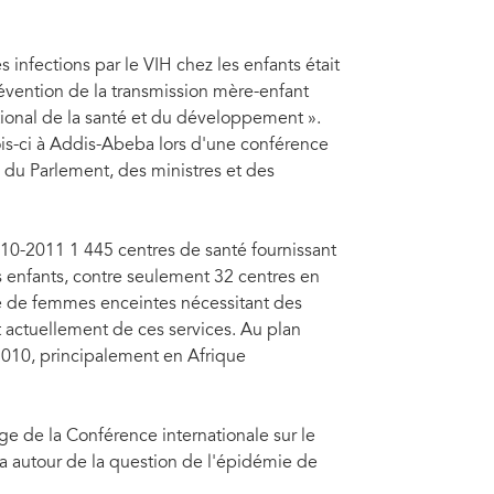
infections par le VIH chez les enfants était
évention de la transmission mère-enfant
tional de la santé et du développement ».
is-ci à Addis-Abeba lors d'une conférence
 du Parlement, des ministres et des
10-2011 1 445 centres de santé fournissant
s enfants, contre seulement 32 centres en
é de femmes enceintes nécessitant des
 actuellement de ces services. Au plan
2010, principalement en Afrique
ge de la Conférence internationale sur le
ida autour de la question de l'épidémie de