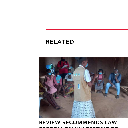
RELATED
REVIEW RECOMMENDS LAW