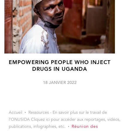
EMPOWERING PEOPLE WHO INJECT
DRUGS IN UGANDA
18 JANVIER 2022
Accueil
Ressources - En savoir plus sur le travail de
l’ONUSIDA Cliquez ici pour accéder aux reportages, vidéos,
publications, infographies, etc.
Réunion des