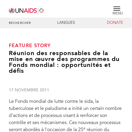
MENU
LANGUES
DONATE
RECHERCHER
FEATURE STORY
Réunion des responsables de la
mise en œuvre des programmes du
Fonds mondial : opportunités et
défis
17 NOVEMBRE 2011
Le Fonds mondial de lutte contre le sida, la
tuberculose et le paludisme a initié un certain nombre
d'actions et de processus visant à renforcer son
contrôle et ses mécanismes. Ces nouveaux processus
e
seront abordés à l'occasion de la 25
réunion du