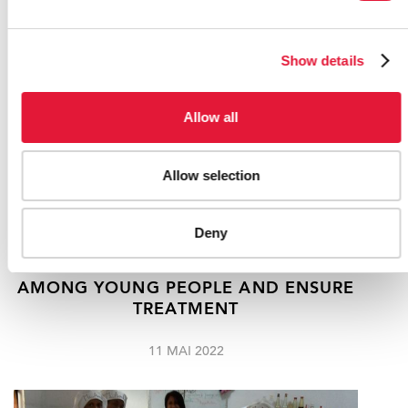
Show details
Allow all
Allow selection
REVIEW RECOMMENDS LAW REFORM
Deny
ON HIV TESTING TO HELP ANGOLA
REDUCE NEW HIV INFECTIONS
AMONG YOUNG PEOPLE AND ENSURE
TREATMENT
11 MAI 2022