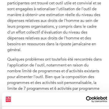
participantes ont trouvé cet outil utile et convivial et se
sont engagées à rationaliser l'utilisation de l'outil de
manière à obtenir une estimation réelle du niveau des
dépenses relatives aux droits de l'homme au sein de
leurs propres organisations, y compris dans le cadre
d'un effort collectif d'évaluation du niveau des
dépenses relatives aux droits de l'homme et des
besoins en ressources dans la riposte jamaïcaine en
général.
Quelques problèmes ont toutefois été rencontrés dans
l'application de l'outil, notamment en raison du
nombre limité de programmes et d'activités existants
pour alimenter l'outil. Bien que la composition des
programmes et des activités soit personnalisable, la
limite de 7 programmes et 6 activités par programme
s'est avérée être un obstacle dans certains cas, dans la
mesure où une simple reformulation de l'intitulé du
programme ou de l'activité n'a pas toujours permis de