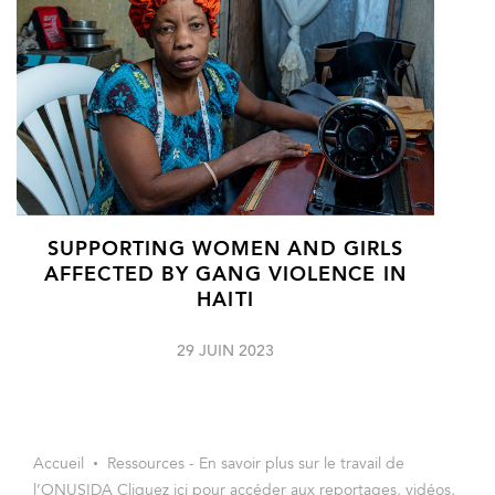
SUPPORTING WOMEN AND GIRLS
AFFECTED BY GANG VIOLENCE IN
HAITI
29 JUIN 2023
Accueil
Ressources - En savoir plus sur le travail de
l’ONUSIDA Cliquez ici pour accéder aux reportages, vidéos,