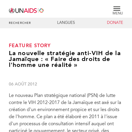
MENU
LANGUES
DONATE
RECHERCHER
FEATURE STORY
La nouvelle stratégie anti-VIH de la
Jamaïque : « Faire des droits de
l'homme une réalité »
06 AOÛT 2012
Le nouveau Plan stratégique national (PSN) de lutte
contre le VIH 2012-2017 de la Jamaïque est axé sur la
création d'un environnement propice et sur les droits
de l'homme. Ce plan a été élaboré en 2011 à l'issue
d'un processus de consultation intensif auquel ont
participé le gouvernement, le secteur privé, des