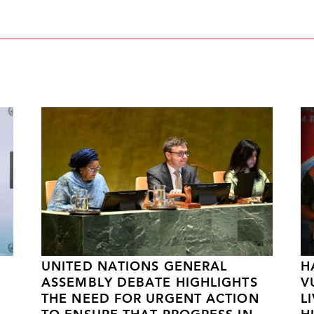
UNITED NATIONS GENERAL
H
ASSEMBLY DEBATE HIGHLIGHTS
V
THE NEED FOR URGENT ACTION
L