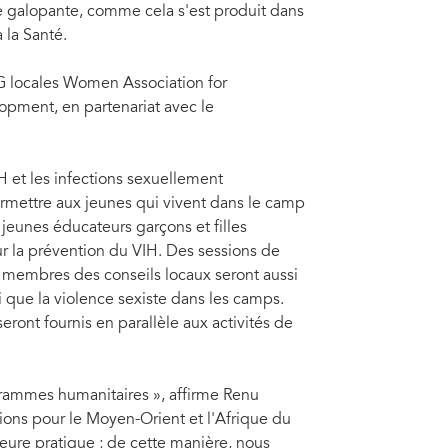
 galopante, comme cela s'est produit dans
 la Santé.
 locales Women Association for
pment, en partenariat avec le
 et les infections sexuellement
ermettre aux jeunes qui vivent dans le camp
jeunes éducateurs garçons et filles
 la prévention du VIH. Des sessions de
es membres des conseils locaux seront aussi
si que la violence sexiste dans les camps.
eront fournis en parallèle aux activités de
ogrammes humanitaires », affirme Renu
ions pour le Moyen-Orient et l'Afrique du
ure pratique ; de cette manière, nous