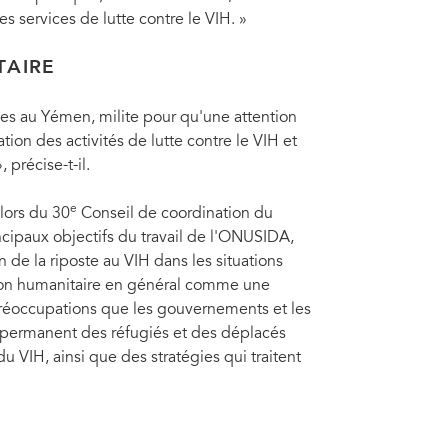
es services de lutte contre le VIH. »
TAIRE
s au Yémen, milite pour qu'une attention
tion des activités de lutte contre le VIH et
précise-t-il.
e
 lors du 30
Conseil de coordination du
ipaux objectifs du travail de l'ONUSIDA,
 de la riposte au VIH dans les situations
ntion humanitaire en général comme une
préoccupations que les gouvernements et les
 permanent des réfugiés et des déplacés
du VIH, ainsi que des stratégies qui traitent