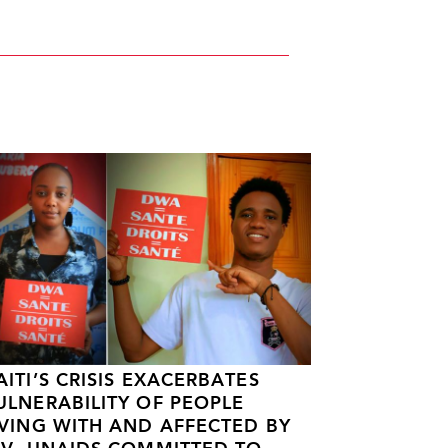
AITI’S CRISIS EXACERBATES
ULNERABILITY OF PEOPLE
IVING WITH AND AFFECTED BY