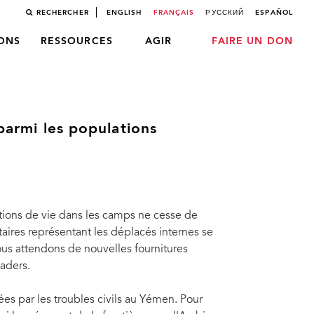
RECHERCHER
ENGLISH
FRANÇAIS
РУССКИЙ
ESPAÑOL
LONS
RESSOURCES
AGIR
FAIRE UN DON
 parmi les populations
itions de vie dans les camps ne cesse de
aires représentant les déplacés internes se
us attendons de nouvelles fournitures
aders.
s par les troubles civils au Yémen. Pour