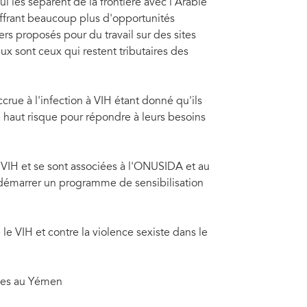
i les séparent de la frontière avec l'Arabie
ffrant beaucoup plus d'opportunités
ers proposés pour du travail sur des sites
ux sont ceux qui restent tributaires des
ccrue à l'infection à VIH étant donné qu'ils
 haut risque pour répondre à leurs besoins
e VIH et se sont associées à l'ONUSIDA et au
 démarrer un programme de sensibilisation
le VIH et contre la violence sexiste dans le
ies au Yémen