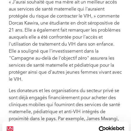
« J'aurai souhaité que ma mère ait un meilleur accès
aux services de santé maternelle qui l'auraient
protégée du risque de contracter le VIH, » commente
Dorcas Kawira, une étudiante en droit séropositive de
21 ans. Elle a également fait remarquer les problèmes
auxquels elle a été confrontée pour l'accès et
l'utilisation de traitement du VIH dans son enfance.
Elle a souligné que l'investissement dans la
"Campagne au-delà de l'objectif zéro" assurera les
services de santé maternelle et pédiatrique pour la
protéger ainsi que d'autres jeunes femmes vivant avec
le VIH.
Les donateurs et les organisations du secteur privé se
sont déjà engagés financièrement pour acheter des
cliniques mobiles qui fourniront des services de santé
maternelle, pédiatrique et anti-VIH intégrés de
proximité dans le pays. Par exemple, James Mwangi,
Président d'Equity Bank au Kenya, a promis 580 000