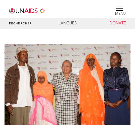
MENU
LANGUES
DONATE
RECHERCHER