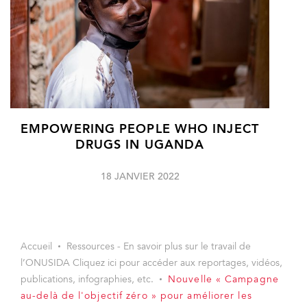
EMPOWERING PEOPLE WHO INJECT
DRUGS IN UGANDA
18 JANVIER 2022
Accueil
Ressources - En savoir plus sur le travail de
l’ONUSIDA Cliquez ici pour accéder aux reportages, vidéos,
publications, infographies, etc.
Nouvelle « Campagne
au-delà de l'objectif zéro » pour améliorer les