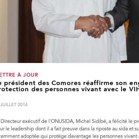
ETTRE À JOUR
e président des Comores réaffirme son en
rotection des personnes vivant avec le VI
 JUILLET 2014
 Directeur exécutif de l'ONUSIDA, Michel Sidibé, a félicité le p
ur le leadership dont il a fait preuve dans la riposte au sida et 
cemment adoptée qui protège davantage les personnes vivant av