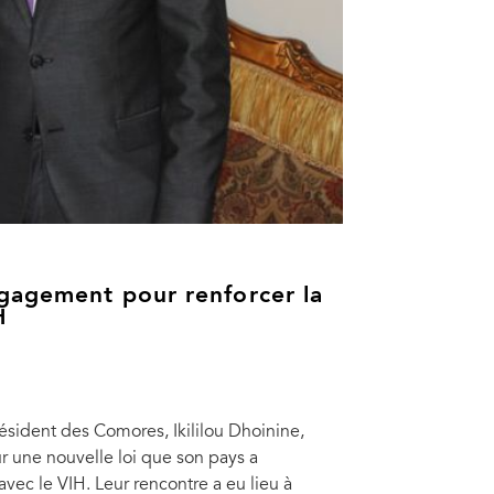
gagement pour renforcer la
H
résident des Comores, Ikililou Dhoinine,
sur une nouvelle loi que son pays a
ec le VIH. Leur rencontre a eu lieu à