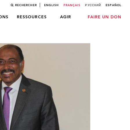
RECHERCHER
ENGLISH
FRANÇAIS
РУССКИЙ
ESPAÑOL
LONS
RESSOURCES
AGIR
FAIRE UN DON