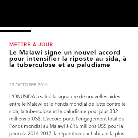
METTRE À JOUR
Le Malawi signe un nouvel accord
pour intensifier la riposte au sida, à
la tuberculose et au paludisme
23 OCTOBRE 2015
L'ONUSIDA a salué la signature de nouvelles aides
entre le Malawi et le Fonds mondial de lutte contre le
sida, la tuberculose et le paludisme pour plus 332
millions d'US$. L'accord porte l'engagement total du
Fonds mondial au Malawi à 616 millions US$ pour la
période 2014-2017, la répartition par habitant la plus
De gauche à droite : Le Président du Malawi, Peter Mutharika et le Directeur