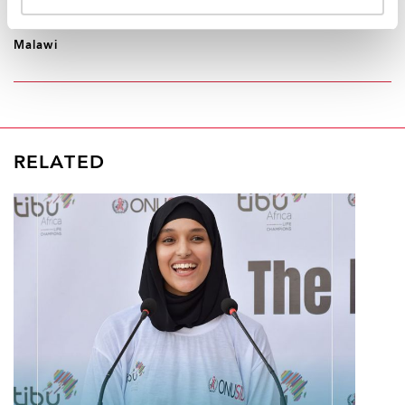
REGION/COUNTRY
Malawi
RELATED