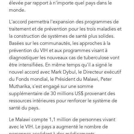
élevée par rapport à n'importe quel pays dans le
exécutif du Fonds global, Mark Dybul.
monde.
L'accord permettra l'expansion des programmes de
traitement et de prévention pour les trois maladies et
la construction de systèmes de santé plus solides.
Basées sur les communautés, les approches à la
prévention du VIH et aux programmes visant à
diagnostiquer les nouveaux cas de tuberculose vont
être intensifiées. En même temps qu'il a signé le
nouvel accord avec Mark Dybul, le Directeur exécutif
du Fonds mondial, le Président du Malawi, Peter
Mutharika, s'est engagé sur une somme
supplémentaire de 30 millions US$ provenant des
ressources intérieures pour renforcer le système de
santé du pays.
Le Malawi compte 1,1 million de personnes vivant
avec le VIH. Le pays a augmenté le nombre de