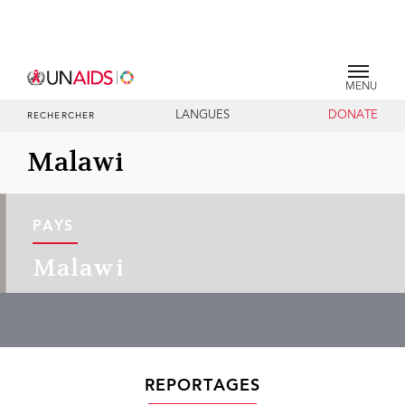
MENU
LANGUES
DONATE
RECHERCHER
Malawi
PAYS
Malawi
REPORTAGES