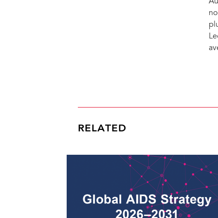
Au
no
pl
Le
av
RELATED