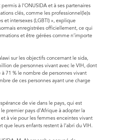
 permis à l’ONUSIDA et à ses partenaires
ations clés, comme les professionnel(le)s
s et intersexes (LGBTI) », explique
rmais enregistrées officiellement, ce qui
 formations et être gérées comme n’importe
awi sur les objectifs concernant le sida,
illion de personnes vivant avec le VIH, dont
me à 71 % le nombre de personnes vivant
nombre de ces personnes ayant une charge
spérance de vie dans le pays, qui est
le premier pays d’Afrique à adopter la
 et à vie pour les femmes enceintes vivant
t que leurs enfants restent à l’abri du VIH.