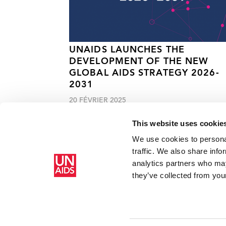
UNAIDS LAUNCHES THE
DEVELOPMENT OF THE NEW
GLOBAL AIDS STRATEGY 2026-
2031
20 FÉVRIER 2025
This website uses cookie
We use cookies to personal
traffic. We also share info
analytics partners who may
Accueil
Ressources - En savoir plus sur le travail de l’ONUSIDA 
they’ve collected from your