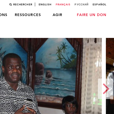
RECHERCHER
ENGLISH
FRANÇAIS
РУССКИЙ
ESPAÑOL
LONS
RESSOURCES
AGIR
FAIRE UN DON