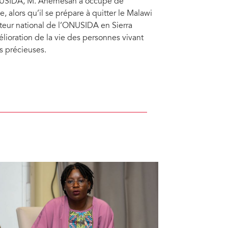
’ONUSIDA, M. Ahemesah a occupé de
, alors qu’il se prépare à quitter le Malawi
cteur national de l’ONUSIDA en Sierra
ioration de la vie des personnes vivant
us précieuses.