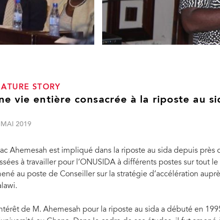
EATURE STORY
ne vie entière consacrée à la riposte au si
 MAI 2019
aac Ahemesah est impliqué dans la riposte au sida depuis près 
ssées à travailler pour l’ONUSIDA à différents postes sur tout le c
ené au poste de Conseiller sur la stratégie d’accélération aup
lawi.
intérêt de M. Ahemesah pour la riposte au sida a débuté en 1995, 