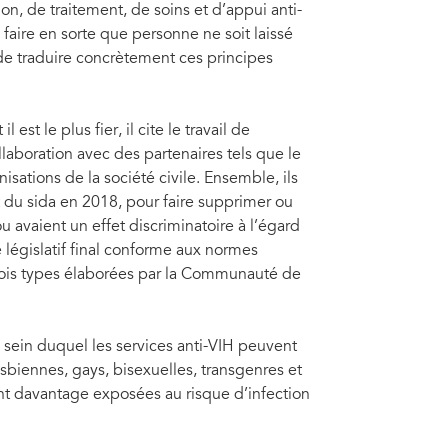
on, de traitement, de soins et d’appui anti-
 faire en sorte que personne ne soit laissé
de traduire concrètement ces principes
st le plus fier, il cite le travail de
laboration avec des partenaires tels que le
ations de la société civile. Ensemble, ils
et du sida en 2018, pour faire supprimer ou
u avaient un effet discriminatoire à l’égard
 législatif final conforme aux normes
 lois types élaborées par la Communauté de
 sein duquel les services anti-VIH peuvent
sbiennes, gays, bisexuelles, transgenres et
ont davantage exposées au risque d’infection