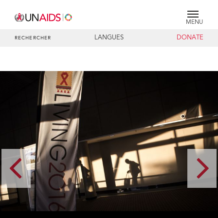
MENU
LANGUES
DONATE
RECHERCHER