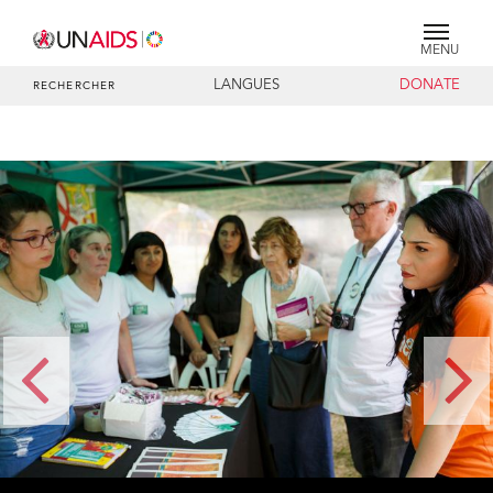
MENU
LANGUES
DONATE
RECHERCHER