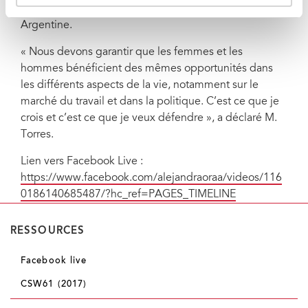
femmes et promouvoir l’égalité des sexes en
Argentine.
« Nous devons garantir que les femmes et les
hommes bénéficient des mêmes opportunités dans
les différents aspects de la vie, notamment sur le
marché du travail et dans la politique. C’est ce que je
crois et c’est ce que je veux défendre », a déclaré M.
Torres.
Lien vers Facebook Live :
https://www.facebook.com/alejandraoraa/videos/116
0186140685487/?hc_ref=PAGES_TIMELINE
RESSOURCES
Facebook live
CSW61 (2017)