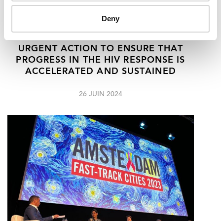
Deny
UNITED NATIONS GENERAL ASSEMBLY
DEBATE HIGHLIGHTS THE NEED FOR
URGENT ACTION TO ENSURE THAT
PROGRESS IN THE HIV RESPONSE IS
ACCELERATED AND SUSTAINED
26 JUIN 2024