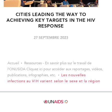
CITIES LEADING THE WAY TO
ACHIEVING KEY TARGETS IN THE HIV
RESPONSE
27 SEPTEMBRE 2023
Accueil
Ressources - En savoir plus sur le travail de
l’ONUSIDA Cliquez ici pour accéder aux reportages, vidéos,
publications, infographies, etc.
Les nouvelles
infections au VIH varient selon le sexe et la région