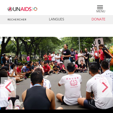
MENU
LANGUES
DONATE
RECHERCHER