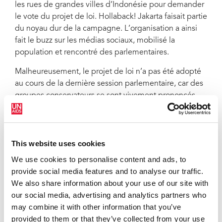
les rues de grandes villes d’Indonésie pour demander
le vote du projet de loi. Hollaback! Jakarta faisait partie
du noyau dur de la campagne. L’organisation a ainsi
fait le buzz sur les médias sociaux, mobilisé la
population et rencontré des parlementaires.
Malheureusement, le projet de loi n’a pas été adopté
au cours de la dernière session parlementaire, car des
groupes conservateurs se sont vivement prononcés
contre les clauses portant sur la criminalisation du viol
conjugal. Toutefois, il est bon de souligner que ce
texte figure toujours sur la liste des priorités du
This website uses cookies
programme législatif national pour cette année. Le
soutien massif en provenance de groupes issus de la
We use cookies to personalise content and ads, to
société civile augmente vraiment les chances
provide social media features and to analyse our traffic.
d’adoption de ce texte de loi, ce qui donne du baume
We also share information about your use of our site with
au cœur à la lutte contre la violence basée sur le genre
our social media, advertising and analytics partners who
en Indonésie.
may combine it with other information that you’ve
provided to them or that they’ve collected from your use